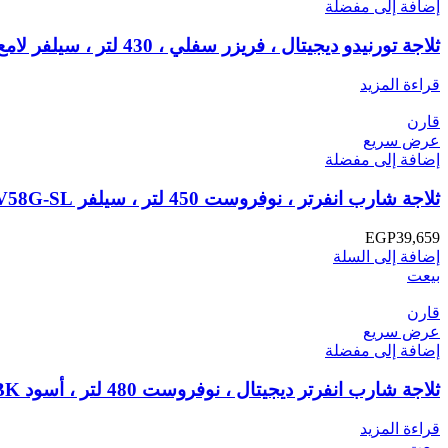
إضافة إلى مفضلة
ثلاجة تورنيدو ديجيتال ، فريزر سفلي ، 430 لتر ، سيلفر لامع RF-452BVT-SLS
قراءة المزيد
قارن
عرض سريع
إضافة إلى مفضلة
ثلاجة شارب انفرتر ، نوفروست 450 لتر ، سيلفر SJ-GV58G-SL
EGP
39,659
إضافة إلى السلة
بيعت
قارن
عرض سريع
إضافة إلى مفضلة
ثلاجة شارب انفرتر ديجيتال ، نوفروست 480 لتر ، أسود SJ-PV63G-BK
قراءة المزيد
بيعت