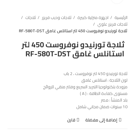
الرئيسية
اجهزة منزلية كبيرة
ثلاجات وديب فريزر
ثلاجات
ثلاجات فريزر علوي
ثلاجة تورنيدو نوفروست 450 لتر استانلس غامق RF-580T-DST
ثلاجة تورنيدو نوفروست 450 لتر
استانلس غامق RF-580T-DST
ثلاجة تورنيدو 450 لتر نوفروست ، 2 باب
لون الثلاجة : استانلس غامق
مزودة بتكنولوجيا التبريد السريع وفلتر منقي للروائح
مستوى كفاءة الطاقة : ( A )
بلد المنشأ : مصر
10 سنوات ضمان مجاني شامل
إضافة إلى مفضلة
قارن