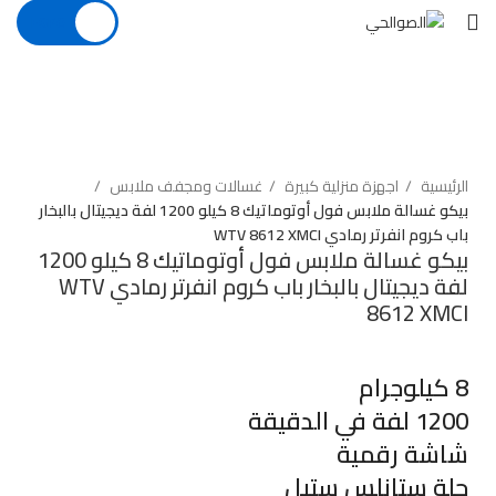
EGP
0
بيعت
اضغط للتكبير
الرئيسية
اجهزة منزلية كبيرة
غسالات ومجفف ملابس
بيكو غسالة ملابس فول أوتوماتيك 8 كيلو 1200 لفة ديجيتال بالبخار
باب كروم انفرتر رمادي WTV 8612 XMCI
بيكو غسالة ملابس فول أوتوماتيك 8 كيلو 1200
لفة ديجيتال بالبخار باب كروم انفرتر رمادي WTV
8612 XMCI
8 كيلوجرام
1200 لفة في الدقيقة
شاشة رقمية
حلة ستانلس ستيل