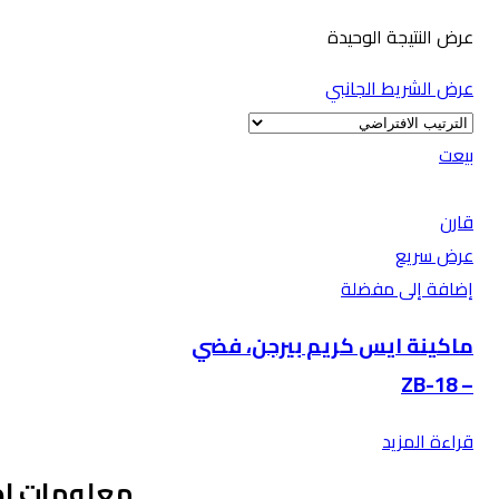
عرض النتيجة الوحيدة
عرض الشريط الجانبي
بيعت
قارن
عرض سريع
إضافة إلى مفضلة
ماكينة ايس كريم بيرجن، فضي
– ZB-18
قراءة المزيد
معلومات ا