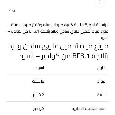
اضغط للتكبير
بيعت
الرئيسية
اجهزة منزلية كبيرة
مبردات مياه وفلاتر
مبردات مياة
موزع مياه تحميل علوي ساخن وبارد بثلاجة BF3.1 من كولدير –
اسود
موزع مياه تحميل علوي ساخن وبارد
بثلاجة BF3.1 من كولدير – اسود
اللون
اسود
مواد
بلاستيك
سعة
3,2 ليتر
اسم العلامة التجارية
كولدير