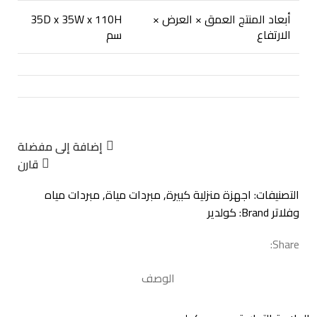
أبعاد المنتج العمق × العرض ×
35D x 35W x 110H
الارتفاع
سم
إضافة إلى مفضلة
قارن
التصنيفات:
اجهزة منزلية كبيرة
,
مبردات مياة
,
مبردات مياه
وفلاتر
Brand:
كولدير
Share:
الوصف