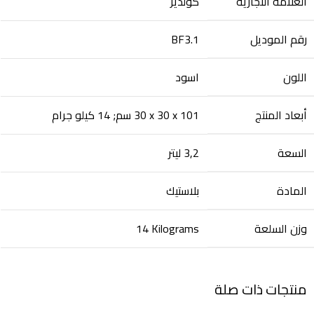
العلامة التجارية
رقم الموديل
‎BF3.1
اللون
أبعاد المنتج
‎30 x 30 x 101 سم; 14 كيلو جرام
السعة
‎3,2 ليتر
المادة
وزن السلعة
‎14 Kilograms
منتجات ذات صلة