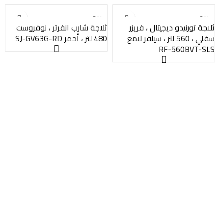
بيعت
بيعت
ثلاجة تورنيدو ديجيتال ، فريزر
ثلاجة شارب انفرتر ، نوفروست
سفلي ، 560 لتر ، سيلفر لامع
480 لتر ، أحمر SJ-GV63G-RD
RF-560BVT-SLS