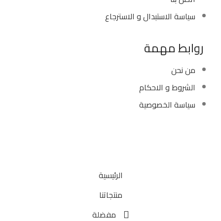
سياسة الاستبدال و الاسترجاع
روابط مهمة
من نحن
الشروط و الاحكام
سياسة الخصوصية
Copyright ©
Ellsawalhy.
All Rights Reserved. Powered
by
S-Plus.
الرئيسية
منتجاتنا
مفضلة