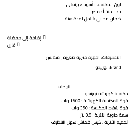
لون المكنسة : أسود × برتقالي
بلد المنشأ : مصر
ضمان مجاني شامل لمدة سنة
إضافة إلى مفضلة
قارن
التصنيفات:
اجهزة منزلية صغيرة
,
مكانس
Brand:
تورنيدو
الوصف
مكنسة كهربائية تورنيدو
قوة المكنسة الكهربائية : 1600 وات
قوة شفط المكنسة : 350 وات
سعة حاوية الأتربة : 3.5 لتر
تجميع الأتربة : كيس قماش سهل التنظيف