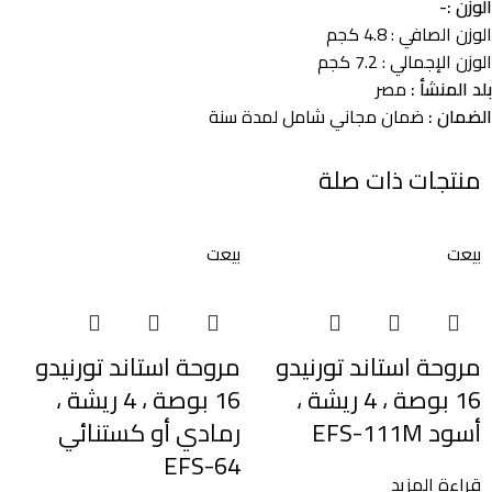
الوزن :-
الوزن الصافي : 4.8 كجم
الوزن الإجمالي : 7.2 كجم
بلد المنشأ :
مصر
الضمان :
ضمان مجاني شامل لمدة سنة
منتجات ذات صلة
بيعت
بيعت
ب
مروحة استاند تورنيدو
مروحة استاند تورنيدو
16 بوصة ، 4 ريشة ،
16 بوصة ، 4 ريشة ،
أسود EFS-111M
رمادي أو كستنائي
EFS-64
قراءة المزيد