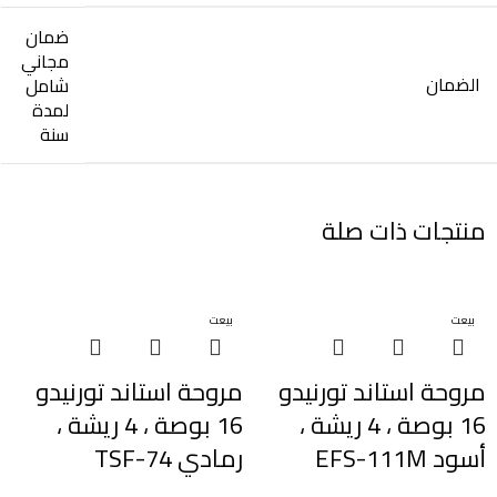
ضمان
مجاني
الضمان
شامل
لمدة
سنة
منتجات ذات صلة
بيعت
بيعت
مروحة استاند تورنيدو
مروحة استاند تورنيدو
16 بوصة ، 4 ريشة ،
16 بوصة ، 4 ريشة ،
أسود EFS-111M
رمادي TSF-74