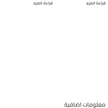
قراءة المزيد
قراءة المزيد
م
ر
4
ق
معلومات اضافية