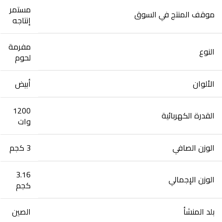
مستمر
موقف المنتج في السوق
إنتاجه
مفرمة
النوع
لحوم
الألوان
أبيض
1200
القدرة الكهربائية
وات
الوزن الصافي
3 كجم
3.16
الوزن الإجمالي
كجم
بلد المنشأ
الصين