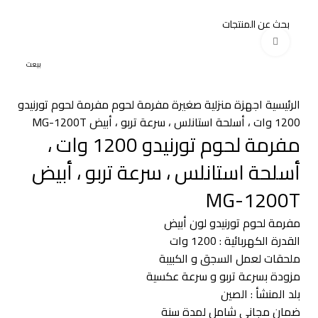
عروض وخصومات
اضغط للتكبير
بيعت
الرئيسية
اجهزة منزلية صغيرة
مفرمة لحوم
مفرمة لحوم تورنيدو
1200 وات ، أسلحة استانلس ، سرعة تربو ، أبيض MG-1200T
مفرمة لحوم تورنيدو 1200 وات ،
أسلحة استانلس ، سرعة تربو ، أبيض
MG-1200T
مفرمة لحوم تورنيدو لون أبيض
القدرة الكهربائية : 1200 وات
ملحقات لعمل السجق و الكبيبة
مزودة بسرعة تربو و سرعة عكسية
بلد المنشأ : الصين
ضمان مجاني شامل لمدة سنة