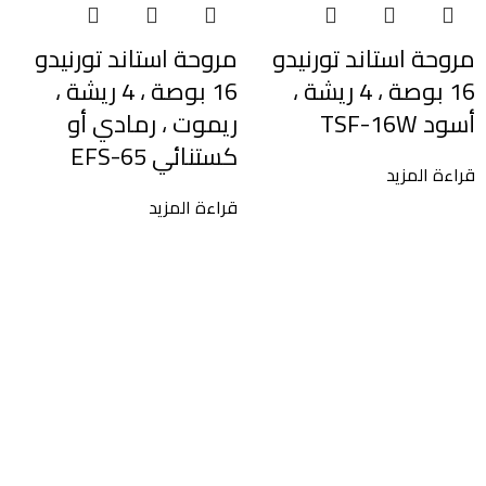
مروحة استاند تورنيدو
مروحة استاند تورنيدو
16 بوصة ، 4 ريشة ،
16 بوصة ، 4 ريشة ،
أسود TSF-16W
ريموت ، رمادي أو
كستنائي EFS-65
قراءة المزيد
قراءة المزيد
م
ر
ك
ق