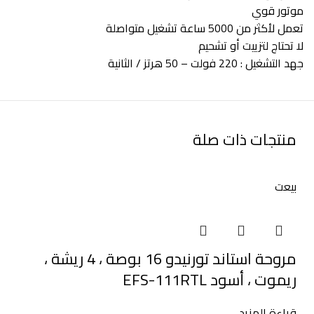
موتور قوي
تعمل لأكثر من 5000 ساعة تشغيل متواصلة
لا تحتاج لتزييت أو تشحيم
جهد التشغيل : 220 فولت – 50 هرتز / الثانية
منتجات ذات صلة
بيعت
مروحة استاند تورنيدو 16 بوصة ، 4 ريشة ،
ريموت ، أسود EFS-111RTL
قراءة المزيد