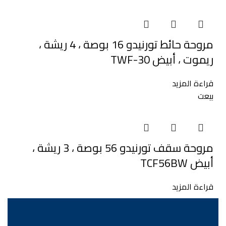
مروحة حائط تورنيدو 16 بوصة ، 4 ريشة ،
ريموت ، أبيض TWF-30
قراءة المزيد
بيعت
مروحة سقف تورنيدو 56 بوصة ، 3 ريشة ،
أبيض TCF56BW
قراءة المزيد