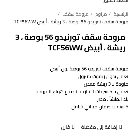
اضغط للتكبير
الرئيسية
مراوح
مروحة سقف
مروحة سقف تورنيدو 56 بوصة ، 3 ريشة ، أبيض TCF56WW
مروحة سقف تورنيدو 56 بوصة ، 3
ريشة ، أبيض TCF56WW
مروحة سقف تورنيدو 56 بوصة لون أبيض
تعمل بدون ريموت كنترول
مزودة بـ 3 ريشة معدن
تعمل بـ 5 سرعات اختيارية لاندفاع هواء المروحة
بلد المنشأ : مصر
5 سنوات ضمان مجاني شامل
إضافة إلى مفضلة
قارن