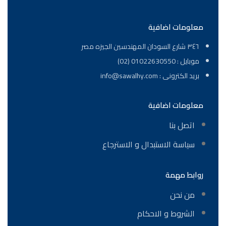
معلومات اضافية
٣٤٦ شارع السودان المهندسين الجيزه مصر
موبايل : 01022630550 (02)
بريد الكترونى : info@sawalhy.com
معلومات اضافية
اتصل بنا
سياسة الاستبدال و الاسترجاع
روابط مهمة
من نحن
الشروط و الاحكام