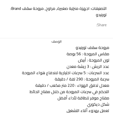
التصنيفات:
اجهزة منزلية صغيرة
,
مراوح
,
مروحة سقف
Brand:
تورنيدو
Share:
الوصف
مروحة سقف تورنيدو
مقاس المروحة : 56 بوصة
لون المروحة : أبيض
عدد الريش : 3 ريشة معدن
عدد السرعات : 5 سرعات اختيارية لاندفاع هواء المروحة
سرعة المروحة : 290 لفة / دقيقة
معدل تدفق الهواء : 220 متر مكعب / دقيقة
التحكم في سرعات المروحة من خلال مفتاح الحائط
مفتاح موفر للطاقة لأداء أفضل
شكل ديكوري
تعمل بهدوء أثناء التشغيل