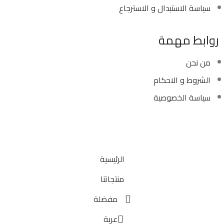
سياسة الاستبدال و الاسترجاع
روابط مهمة
من نحن
الشروط و الاحكام
سياسة الخصوصية
Copyright ©
Ellsawalhy.
All Rights Reserved. Powered
by
S-Plus.
الرئيسية
منتجاتنا
مفضلة
0
عربة