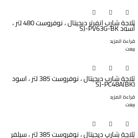
ثلاجة شارب انفرتر ديجيتال ، نوفروست 480 لتر ،
أسود SJ-PV63G-BK
قراءة المزيد
بيعت
ثلاجة شارب ديجيتال ، نوفروست 385 لتر ، أسود
SJ-PC48A(BK)
قراءة المزيد
بيعت
ثلاجة شارب ديجيتال ، نوفروست 385 لتر ، سيلفر