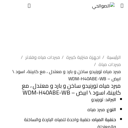
EGP
0
بيعت
اضغط للتكبير
الرئيسية
اجهزة منزلية كبيرة
مبردات مياه وفلاتر
مبردات مياة
مبرد مياه تورنيدو ساخن و بارد و معتدل ، مع كابينة، اسود \
ابيض – WDM-H40ABE-WB
مبرد مياه تورنيدو ساخن و بارد و معتدل ، مع
كابينة، اسود \ ابيض – WDM-H40ABE-WB
البراند
: تورنيدو
النوع
: مبرد مياه
حنفية المياه
: حنفية واحدة للمياه الباردة والساخنة
والمعتدلة