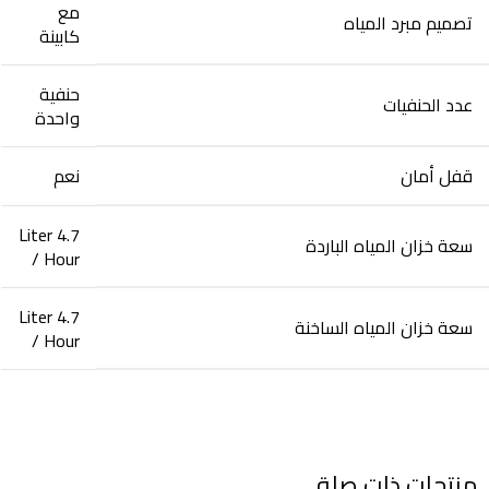
مع
تصميم مبرد المياه‎
كابينة
حنفية
عدد الحنفيات
واحدة
قفل أمان‎
نعم
4.7 Liter
سعة خزان المياه الباردة
/ Hour
4.7 Liter
سعة خزان المياه الساخنة
/ Hour
منتجات ذات صلة