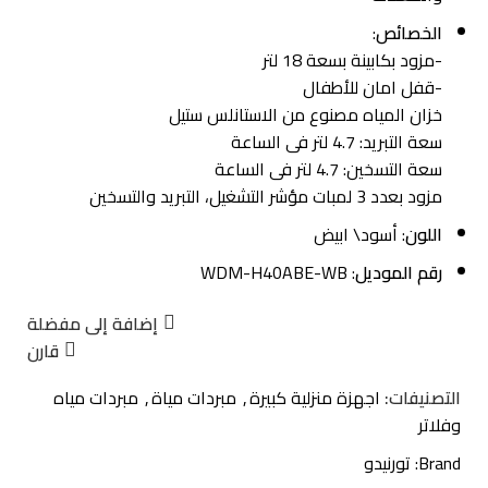
الخصائص
:
-مزود بكابينة بسعة 18 لتر
-قفل امان للأطفال
خزان المياه مصنوع من الاستانلس ستيل
سعة التبريد: 4.7 لتر فى الساعة
سعة التسخين: 4.7 لتر فى الساعة
مزود بعدد 3 لمبات مؤشر التشغيل، التبريد والتسخين
اللون
: أسود\ ابيض
رقم الموديل
: WDM-H40ABE-WB
إضافة إلى مفضلة
قارن
التصنيفات:
اجهزة منزلية كبيرة
,
مبردات مياة
,
مبردات مياه
وفلاتر
Brand:
تورنيدو