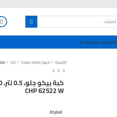
مات
تكييف هواء
بلت ان
الرئيسية
اجهزة منزلية صغيرة
كبة
كبة بيكو جلو
CHP 62522 W
الماركة