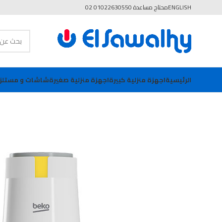
ENGLISH
محتاج مساعدة 01022630550 02
الرئيسية
اجهزة منزلية كبيرة
اجهزة منزلية صغيرة
شاشات و مستلز
بيعت