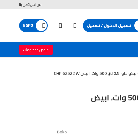
من نحن
اتصل بنا
تسجيل الدخول / تسجيل
0
EGP
عروض وخصومات
، 0.5 لتر، 500 وات، ابيض CHP 62522 W
كبة بيكو جلو، 0.5 لتر، 500 وات، ابيض
Beko