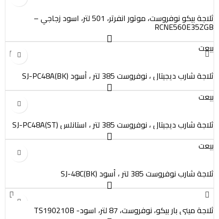
ثلاجة بيكو نوفروست، موتور انفرتر، 501 لتر، اسود زجاجي –
RCNE560E35ZGB
بيعت
ثلاجة شارب ديجيتال ، نوفروست 385 لتر ، أسود SJ-PC48A(BK)
بيعت
ثلاجة شارب ديجيتال ، نوفروست 385 لتر ، استانلس SJ-PC48A(ST)
بيعت
ثلاجة شارب نوفروست 385 لتر ، أسود SJ-48C(BK)
ثلاجة ميني بار بيكو، نوفروست، 87 لتر، اسود- TS190210B