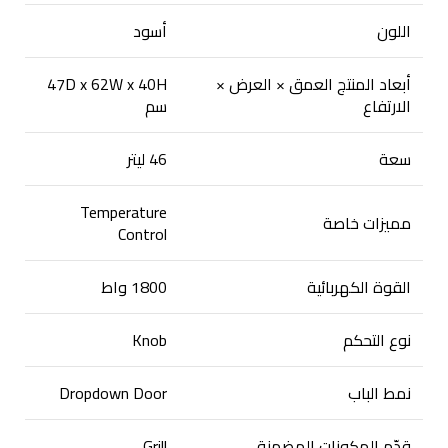
اللون
أسود
أبعاد المنتج العمق × العرض ×
47D x 62W x 40H
الارتفاع
سم
سعة
46 ليتر
Temperature
مميزات خاصة
Control
القوة الكهربائية
1800 واط
نوع التحكم
Knob
نمط الباب
Dropdown Door
قدّم المكونات المضمنة
Grill