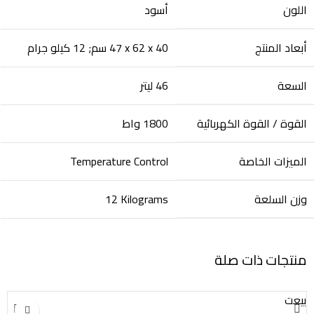
اللون
أبعاد المنتج
‎47 x 62 x 40 سم; 12 كيلو جرام
السعة
‎46 ليتر
القوة / القوة الكهربائية
‎1800 واط
الميزات الخاصة
‎Temperature Control
وزن السلعة
‎12 Kilograms
منتجات ذات صلة
بيعت