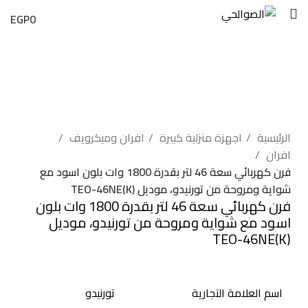
EGP
0
بيعت
اضغط للتكبير
الرئيسية
اجهزة منزلية كبيرة
افران وميكرويف
افران
فرن كهربائي سعة 46 لتر بقدرة 1800 وات بلون اسود مع
شواية ومروحة من تورنيدو، موديل TEO-46NE(K)
فرن كهربائي سعة 46 لتر بقدرة 1800 وات بلون
اسود مع شواية ومروحة من تورنيدو، موديل
TEO-46NE(K)
اسم العلامة التجارية
تورنيدو