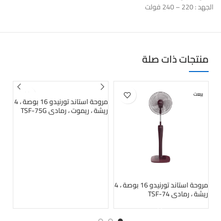
الجهد : 220 – 240 فولت
منتجات ذات صلة
بيعت
بيعت
بي
مروحة استاند تورنيدو 16 بوصة ، 4
ريشة ، ريموت ، رمادي TSF-75G
مروحة استاند تورنيدو 16 بوصة ، 4
ريشة ، رمادي TSF-74
ريش
-75