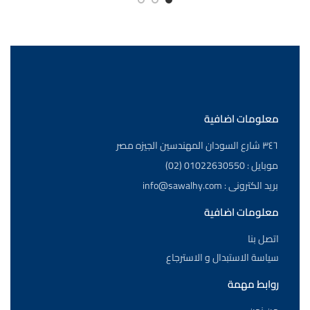
معلومات اضافية
٣٤٦ شارع السودان المهندسين الجيزه مصر
موبايل : 01022630550 (02)
بريد الكترونى : info@sawalhy.com
معلومات اضافية
اتصل بنا
سياسة الاستبدال و الاسترجاع
روابط مهمة