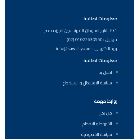
معلومات اضافية
٣٤٦ شارع السودان المهندسين الجيزه مصر
موبايل : 01022630550 (02)
بريد الكترونى : info@sawalhy.com
معلومات اضافية
اتصل بنا
سياسة الاستبدال و الاسترجاع
روابط مهمة
من نحن
الشروط و الاحكام
سياسة الخصوصية