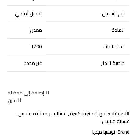
نوع التحميل
تحميل أمامي
المادة
معدن
عدد اللفات
1200
خاصية البخار
غير محدد
إضافة إلى مفضلة
قارن
التصنيفات:
اجهزة منزلية كبيرة
,
غسالات ومجفف ملابس
,
غسالة ملابس
Brand:
توشيبا ميديا