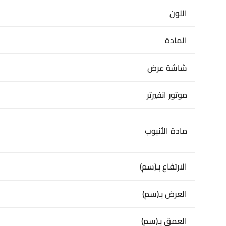
اللون
المادة
شاشة عرض
موتور انفيرتر
مادة الأنبوب
الارتفاع بـ(سم)
العرض بـ(سم)
العمق بـ(سم)