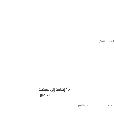
إضافة إلى مفضلة
قارن
ف ملابس
,
غسالة ملابس