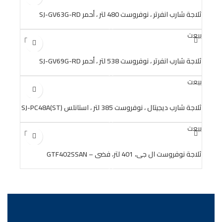
ثلاجة شارب انفرتر ، نوفروست 480 لتر ، أحمر SJ-GV63G-RD
بيعت
ثلاجة شارب انفرتر ، نوفروست 538 لتر ، أحمر SJ-GV69G-RD
بيعت
ثلاجة شارب ديجيتال ، نوفروست 385 لتر ، استانلس SJ-PC48A(ST)
بيعت
ثلاجة نوفروست ال جي، 401 لتر، فضي – GTF402SSAN