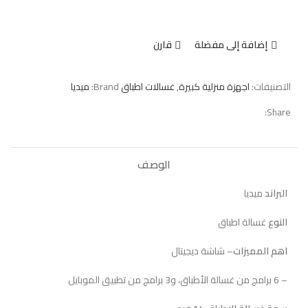
إضافة إلى مفضلة
قارن
التصنيفات:
اجهزة منزلية كبيرة
,
غسالات اطباق
Brand:
ميديا
Share:
الوصف
البراند
ميديا
النوع
غسالة اطباق
اهم المميزات
– شاشة ديجيتال
– 6 برامج من غسالة الأطباق، و3 برامج من تطبيق الموبايل