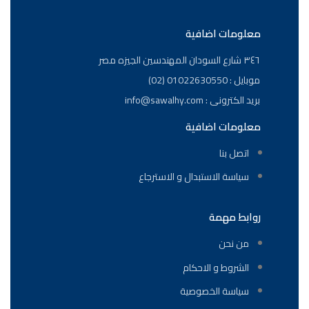
معلومات اضافية
٣٤٦ شارع السودان المهندسين الجيزه مصر
موبايل : 01022630550 (02)
بريد الكترونى : info@sawalhy.com
معلومات اضافية
اتصل بنا
سياسة الاستبدال و الاسترجاع
روابط مهمة
من نحن
الشروط و الاحكام
سياسة الخصوصية