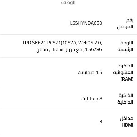
الوصف
رقم
L65HYNDA650
الموديل
اللوحة
TPD.SK621.PC821(108W), WebOS 2.0,
الرئيسية
1.5G/8G, مع جهاز استقبال مدمج
الذاكرة
العشوائية
1.5 جيجابايت
(RAM)
الذاكرة
8 جيجابايت
الداخلية
مداخل
3
HDMI