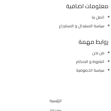
معلومات اضافية
اتصل بنا
سياسة الاستبدال و الاسترجاع
روابط مهمة
من نحن
الشروط و الاحكام
سياسة الخصوصية
Copyright ©
Ellsawalhy.
All Rights Reserved. Powered
by
S-Plus.
الرئيسية
منتجاتنا