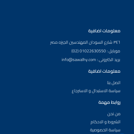
معلومات اضافية
٣٤٦ شارع السودان المهندسين الجيزه مصر
موبايل : 01022630550 (02)
بريد الكترونى : info@sawalhy.com
معلومات اضافية
اتصل بنا
سياسة الاستبدال و الاسترجاع
روابط مهمة
من نحن
الشروط و الاحكام
سياسة الخصوصية