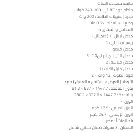
قائمة متعددة اللغات
منظم جهد تلقائي : 100-240 فولت
قدرة إستهلاك الطاقة : 200 وات
وضع الاستعداد : <0.5 وات
المداخل و المخارج :-
مدخل آريال : 1 ( ديجيتال )
ريسيفر داخلي : 1
مدخل فيديو : 1
مدخل اتش دي ام اي2.0 : 3
مدخل فلاشة : 2
مدخل كابل انترنت : 1
قوة الصوت : 12 وات × 2
الأبعاد ( العرض × الارتفاع × العمق ) مم :-
بدون القاعدة : 1447.7 × 837 × 81.3
بالقاعدة : 1447.7 × 922.6 × 280.2
الوزن :-
الوزن الصافي : 17.9 كجم
الوزن الإجمالي : 24.7 كجم
بلد المنشأ :
مصر
الضمان :
3 سنوات ضمان مجاني شامل