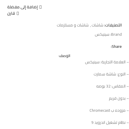
إضافة إلى مفضلة
قارن
التصنيفات:
شاشات
,
شاشات و مستلزمات
Brand:
سينيكس
Share:
الوصف
– العلامة التجارية: سينيكس
– النوع: شاشة سمارت
– المقاس: 32 بوصه
– بدون فريم
– مزوده ب Chromecast
– نظام تشغيل اندرويد 9