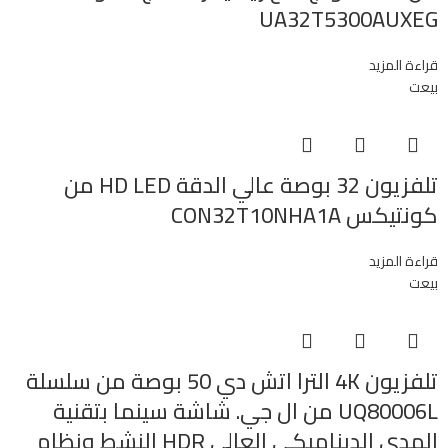
UA32T5300AUXEG
قراءة المزيد
بيعت
تلفزيون 32 بوصة عالي الدقة HD LED من
كونتيكس CON32T10NHA1A
قراءة المزيد
بيعت
تلفزيون 4K الترا اتش دي 50 بوصة من سلسلة
UQ80006L من ال جي. شاشة سينما بتقنية
المدى الديناميكي العالي HDR النشط ونظام