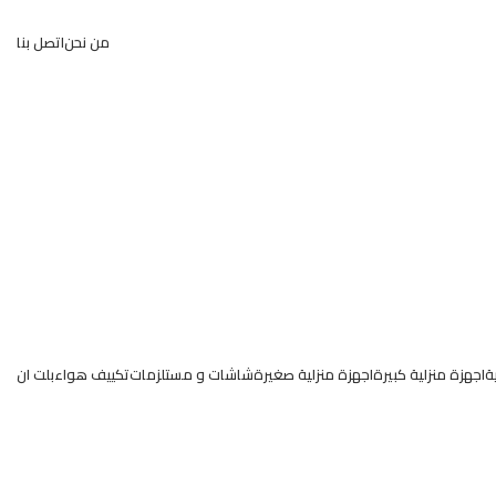
من نحن
اتصل بنا
ة
اجهزة منزلية كبيرة
اجهزة منزلية صغيرة
شاشات و مستلزمات
تكييف هواء
بلت ان
عروض وخصومات