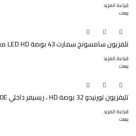
قراءة المزيد
بيعت
تلفزيون سامسونج سمارت 43 بوصة LED HD مع ريسيفر مدمج – لون اسود – UA43T5300AUXEG
قراءة المزيد
بيعت
تليفزيون تورنيدو 32 بوصة HD ، ريسيفر داخلي 32ER9300E
قراءة المزيد
بيعت