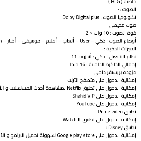
خاصية ( HLG )
الصوت :-
تكنولوجيا الصوت : Dolby Digital plus
صوت محيطي
قوة الصوت : 10 وات × 2
أوضاع الصوت : ذكي – User – ألعاب – أفلام – موسيقى – أخبار – Stadium
الميزات الذكية :-
نظام التشغيل الذكي : أندرويد 11
إجمالي الذاكرة الداخلية : 16 جيجا
مزودة بريسيفر داخلي
إمكانية الدخول على متصفح انترنت
إمكانية الدخول على تطبيق Netflix لمشاهدة أحدث المسلسلات و الأفلام
إمكانية الدخول على Shahid VIP
إمكانية الدخول على YouTube
تطبيق Prime video
إمكانية الدخول على تطبيق Watch It
تطبيق Disney+
إمكانية الدخول على Google play store لسهولة تحميل البرامج و الألعاب