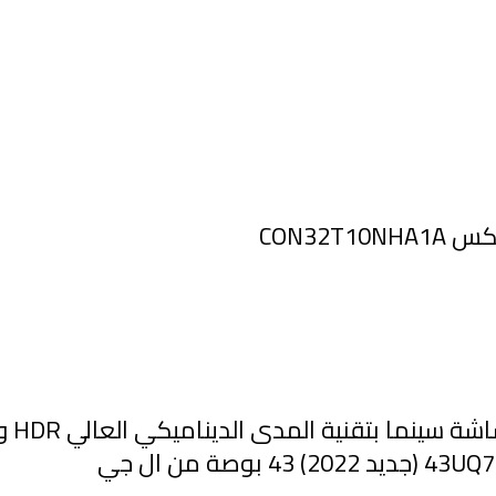
تلفزيو