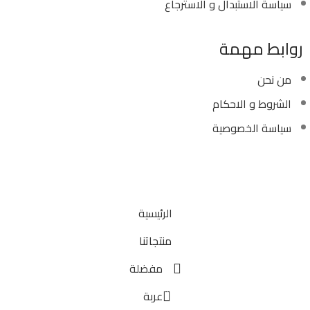
سياسة الاستبدال و الاسترجاع
روابط مهمة
من نحن
الشروط و الاحكام
سياسة الخصوصية
Copyright ©
Ellsawalhy.
All Rights Reserved. Powered
by
S-Plus.
الرئيسية
منتجاتنا
مفضلة
0
عربة