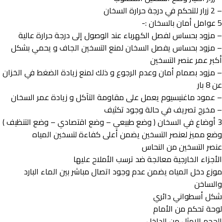
– 2 زرار للتحكم في درجة حرارة السخان
5 عوامل أمان بالسخان :-
– مزود بحساس لفصل الكهرباء عند الوصول إلى درجة حرارة عالية
– مزود بحساس يفصل السخان لمنع التسخين الجاف و يحمي بشكل
أكبر عمر عنصر التسخين
– مزود بصمام أمان وعدم الرجوع و ذلك لمنع زيادة الضغط في الخزان
عن 8 بار
– عمود ماغنيسيوم يعمل على مقاومة التآكل و زيادة عمر السخان
– مخرج تصريف في حالة وجود تكثيف
3 أوضاع في السخان ( وضع طبيعي – وضع اقتصادي – وضع التنظيف )
وضع مميز لعنصر التسخين يضمن أعلى كفاءة لتسخين المياه
عنصر التسخين من النحاس
الأجزاء الخارجية معالجة ضد ترسب الأملاح عليها
موزع دخل المياه يضمن عدم وجود اتصال مباشر بين الماء البارد
والساخن
شكل أسطواني دائري
لوحة تحكم من الأمام
الحجم الامثل من الداخل