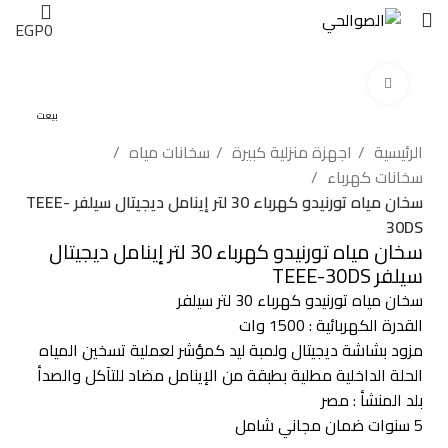
EGP
0
اضغط للتكبير
بيعت
الرئيسية
اجهزة منزلية كبيرة
سخانات مياه
سخانات كهرباء
سخان مياه تورنيدو كهرباء 30 لتر إينامل ديجيتال سيلفر TEEE-
30DS
سخان مياه تورنيدو كهرباء 30 لتر إينامل ديجيتال
سيلفر TEEE-30DS
سخان مياه تورنيدو كهرباء 30 لتر سيلفر
القدرة الكهربائية : 1500 وات
مزود بشاشة ديجيتال ولمبة ليد كمؤشر لعملية تسخين المياه
الحلة الداخلية مطلية بطبقة من الإينامل مضاد للتآكل والصدأ
بلد المنشأ : مصر
5 سنوات ضمان مجاني شامل