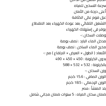
سرعة التسخين للمياه
أعلى درجة من الأمان
عزل فوم عالي الكثافة
التشغيل التلقائي بعد عودة الكهرباء بعد الانقطاع
يوفر في إستهلاك الكهرباء
وصلات السخان :-
مدخل الماء البارد : نصف بوصة
مخرج الماء الساخن : نصف بوصة
الأبعاد ( الطول × العرض × الارتفاع ) مم :-
بدون الكرتونة : 450 × 450 × 490
بالكرتونة : 532 × 532 × 588
وزن السخان :-
الوزن الصافي : 15.6 كجم
الوزن الإجمالي : 18.5 كجم
بلد المنشأ : مصر
ضمان سخان المياه : 5 سنوات ضمان مجاني شامل