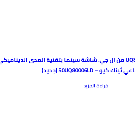
 50UQ80006LD (جديد)
قراءة المزيد