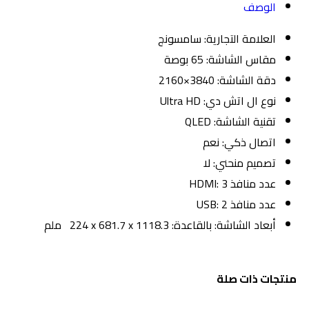
الوصف
العلامة التجارية: سامسونج
مقاس الشاشة: 65 بوصة
دقة الشاشة: 3840×2160
نوع ال اتش دي: Ultra HD
تقنية الشاشة: QLED
اتصال ذكي: نعم
تصميم منحني: لا
عدد منافذ HDMI: 3
عدد منافذ USB: 2
أبعاد الشاشة: ‎بالقاعدة: ‎ 224 x 681.7 x 1118.3 ملم
منتجات ذات صلة