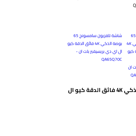
شاشة تلفزيون سامسونج 65
بوصة الذكي 4K فائق الدقة كيو
ال اي دي بريسيفير بلت ان -
QA65Q70C
شاشة تلفزيون سامسونج 65 بوصة الذكي 4K فائق الدقة كيو ال