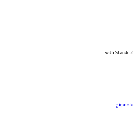
with Stand: ‎
امسونج