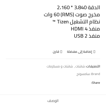
الدقة 3،840 * 2،160
مخرج صوت (RMS) 60 وات
نظام التشغيل Tizen ™
منفذ HDMI 4
منفذ USB 2
إضافة إلى مفضلة
قارن
التصنيفات:
شاشات
,
شاشات و مستلزمات
Brand:
سامسونج
Share:
الوصف