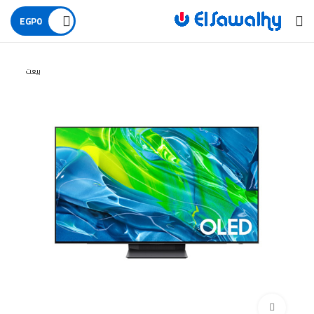
EGP
0
بيعت
اضغط للتكبير