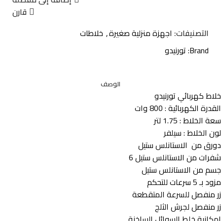
قارن
التصنيفات:
اجهزة منزلية صغيرة
,
خلاطات
Brand:
تورنيدو
الوصف
خلاط كهربائي تورنيدو
القدرة الكهربائية : 800 وات
سعة الخلاط : 1.75 لتر
لون الخلاط : سيلفر
دورق من الاستانلس ستيل
شفرات من الاستانلس ستيل 6
جسم من الاستانلس ستيل
مزود بـ 5 سرعات للتحكم
زر منفصل للسرعة المتقطعة
زر منفصل لجرش الثلج
إمكانية خلط السوائل الساخنة