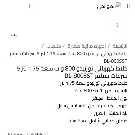
EGP
0
اضغط للتكبير
بيعت
الرئيسية
اجهزة منزلية صغيرة
خلاطات
خلاط كهربائي تورنيدو 800 وات سعة 1.75 لتر 5 سرعات سيلفر
BL-800SST
خلاط كهربائي تورنيدو 800 وات سعة 1.75 لتر 5
سرعات سيلفر BL-800SST
خلاط كهربائي تورنيدو سعة 1.75 لتر
القدرة الكهربائية : 800 وات
لون الخلاط : سيلفر
مزود بـ 6 شفرات من الاستانلس ستيل
بلد المنشأ : الصين
ضمان مجاني شامل لمدة سنة
إضافة إلى مفضلة