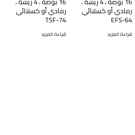
16 بوصة ، 4 ريشة ،
16 بوصة ، 4 ريشة ،
رمادي أو كستنائي
رمادي أو كستنائي
TSF-74
EFS-64
قراءة المزيد
قراءة المزيد
9
ق