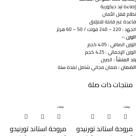
إضاءة ليد ديكورية
نظام قفل الأمان
قاعدة غير قابلة للانزلاق
الجهد : 220 – 240 فولت / 50 – 60 هرتز
الوزن :-
الوزن الصافي : 4.05 كجم
الوزن الإجمالي : 4.25 كجم
بلد المنشأ :
الصين
الضمان :
ضمان مجاني شامل لمدة سنة
منتجات ذات صلة
بيعت
بيعت
مروحة استاند تورنيدو
مروحة استاند تورنيدو