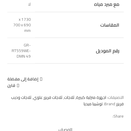
مع مبرد مياه
لا
1730 x
المقاسات
700 x 690
mm
GR-
رقم الموديل
RT559WE-
DMN 49
إضافة إلى مفضلة
قارن
التصنيفات:
اجهزة منزلية كبيرة
,
ثلاجات
,
ثلاجات فريزر علوي
,
ثلاجات وديب
فريزر
Brand:
توشيبا ميديا
Share:
الوصف