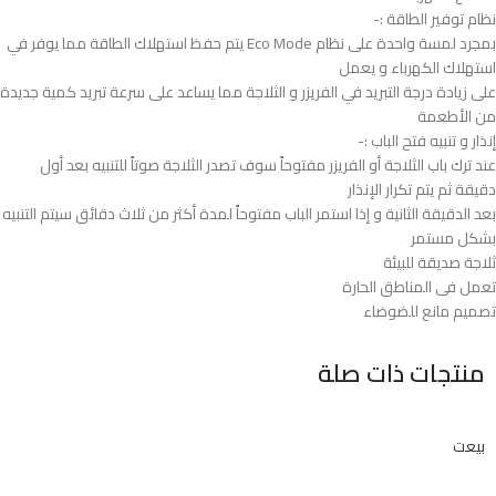
نظام توفير الطاقة :-
بمجرد لمسة واحدة على نظام Eco Mode يتم حفظ استهلاك الطاقة مما يوفر في
استهلاك الكهرباء و يعمل
على زيادة درجة التبريد في الفريزر و الثلاجة مما يساعد على سرعة تبريد كمية جديدة
من الأطعمة
إنذار و تنبيه فتح الباب :-
عند ترك باب الثلاجة أو الفريزر مفتوحاً سوف تصدر الثلاجة صوتاً للتنبيه بعد أول
دقيقة ثم يتم تكرار الإنذار
بعد الدقيقة الثانية و إذا استمر الباب مفتوحاً لمدة أكثر من ثلاث دقائق سيتم التنبيه
بشكل مستمر
ثلاجة صديقة للبيئة
تعمل فى المناطق الحارة
تصميم مانع للضوضاء
منتجات ذات صلة
بيعت