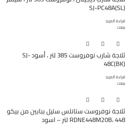
SJ-PC48A(SL)
قراءة المزيد
بيعت
ثلاجة شارب نوفروست 385 لتر ، أسود SJ-
48C(BK)
قراءة المزيد
بيعت
ثلاجة نوفروست ستانلس ستيل ببابين من بيكو
RDNE448M20B، 448 لتر – اسود