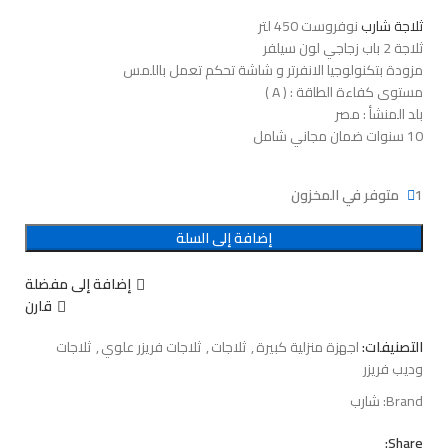
ثلاجة شارب
نوفروست 450 لتر
ثلاجة 2 باب زجاجي لون سيلفر
مزودة بتكنولوجيا الانفرتر و شاشة تحكم تعمل باللمس
مستوى كفاءة الطاقة : ( A )
بلد المنشأ : مصر
10 سنوات ضمان مجاني شامل
1 متوفر في المخزون
إضافة إلى السلة
إضافة إلى مفضلة
قارن
التصنيفات:
اجهزة منزلية كبيرة
,
ثلاجات
,
ثلاجات فريزر علوي
,
ثلاجات
وديب فريزر
Brand:
شارب
Share: