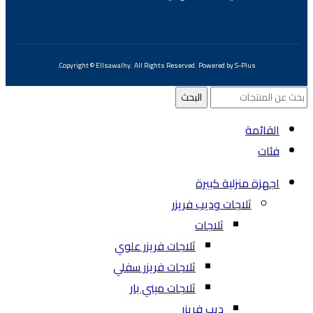
Copyright ©
Ellsawalhy.
All Rights Reserved. Powered by
S-Plus.
البحث
القائمة
فئات
اجهزة منزلية كبيرة
ثلاجات وديب فريزر
ثلاجات
ثلاجات فريزر علوي
ثلاجات فريزر سفلي
ثلاجات ميني بار
ديب فريزر