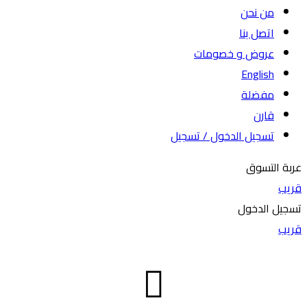
من نحن
اتصل بنا
عروض و خصومات
English
مفضلة
قارن
تسجيل الدخول / تسجيل
عربة التسوق
قريب
تسجيل الدخول
قريب