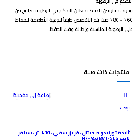
التحكم في الرطوبة
وجود مستويين للضبط يجعلان التحكم في الرطوبة يتراوح بين
60٪ ~ 80٪ حيث يتم التخصيص طبقاً لنوعية الأطعمة للحفاظ
على الرطوبة المناسبة وإطالة وقت الحفظ.
منتجات ذات صلة
إضافة إلى مفضلة
بيعت
ثلاجة تورنيدو ديجيتال ، فريزر سفلي ، 430 لتر ، سيلفر
لامع RF-452BVT-SLS