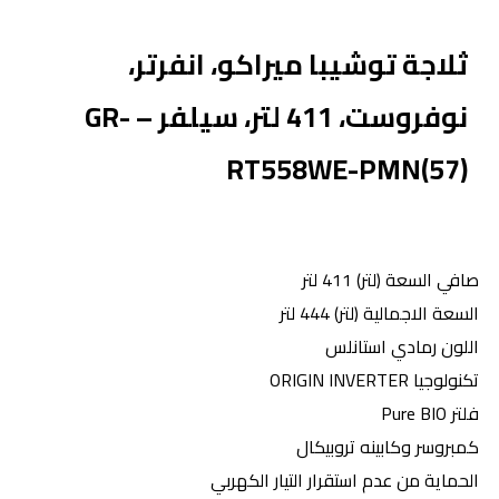
ثلاجة توشيبا ميراكو، انفرتر،
نوفروست، 411 لتر، سيلفر – GR-
RT558WE-PMN(57)
صافي السعة (لتر) 411 لتر
السعة الاجمالية (لتر) 444 لتر
اللون رمادي استانلس
تكنولوجيا ORIGIN INVERTER
فلتر Pure BIO
كمبروسر وكابينه تروبيكال
الحماية من عدم استقرار التيار الكهربي