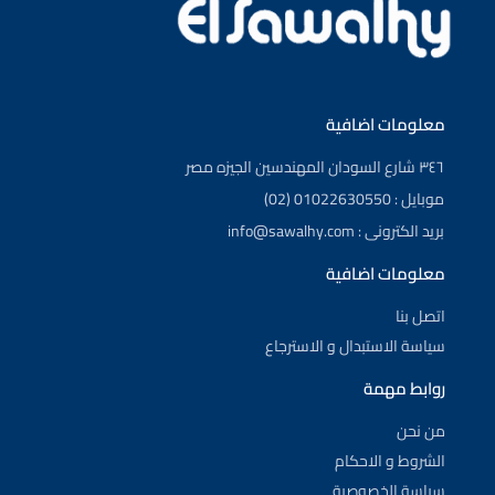
معلومات اضافية
٣٤٦ شارع السودان المهندسين الجيزه مصر
موبايل : 01022630550 (02)
بريد الكترونى : info@sawalhy.com
معلومات اضافية
اتصل بنا
سياسة الاستبدال و الاسترجاع
روابط مهمة
من نحن
الشروط و الاحكام
سياسة الخصوصية