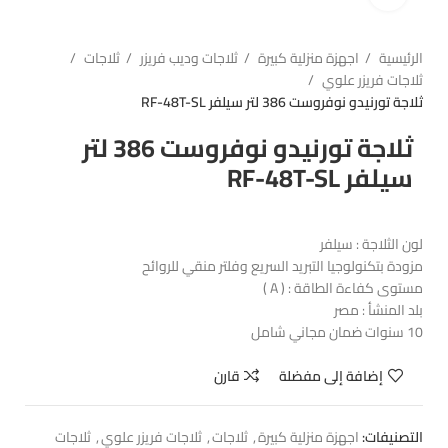
الرئيسية
اجهزة منزلية كبيرة
ثلاجات وديب فريزر
ثلاجات
ثلاجات فريزر علوي
ثلاجة تورنيدو نوفروست 386 لتر سيلفر RF-48T-SL
ثلاجة تورنيدو نوفروست 386 لتر
سيلفر RF-48T-SL
لون الثلاجة : سيلفر
مزودة بتكنولوجيا التبريد السريع وفلتر منقي للروائح
مستوى كفاءة الطاقة : ( A )
بلد المنشأ : مصر
10 سنوات ضمان مجاني شامل
إضافة إلى مفضلة
قارن
التصنيفات:
اجهزة منزلية كبيرة
,
ثلاجات
,
ثلاجات فريزر علوي
,
ثلاجات