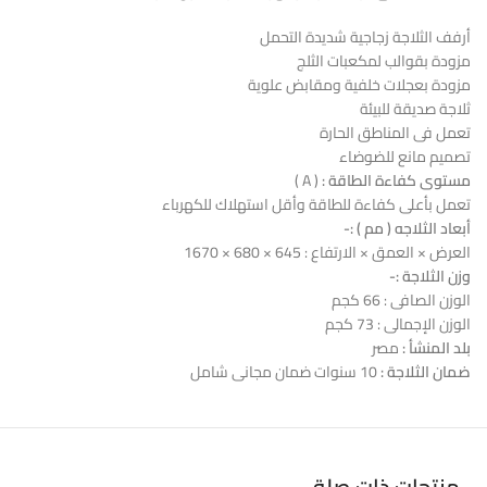
أرفف الثلاجة زجاجية شديدة التحمل
مزودة بقوالب لمكعبات الثلج
مزودة بعجلات خلفية ومقابض علوية
ثلاجة صديقة للبيئة
تعمل فى المناطق الحارة
تصميم مانع للضوضاء
مستوى كفاءة الطاقة :
( A )
تعمل بأعلى كفاءة للطاقة وأقل استهلاك للكهرباء
أبعاد الثلاجه ( مم ) :-
العرض × العمق × الارتفاع : 645 × 680 × 1670
وزن الثلاجة :-
الوزن الصافى : 66 كجم
الوزن الإجمالى : 73 كجم
بلد المنشأ :
مصر
ضمان الثلاجة :
10 سنوات ضمان مجانى شامل
منتجات ذات صلة