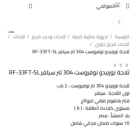
EGP
0
اضغط للتكبير
بيعت
الرئيسية
اجهزة منزلية كبيرة
ثلاجات وديب فريزر
ثلاجات
ثلاجات فريزر علوي
ثلاجة تورنيدو نوفروست 304 لتر سيلفر RF-33FT-SL
ثلاجة تورنيدو نوفروست 304 لتر سيلفر RF-33FT-SL
ثلاجة تورنيدو 304 لتر نوفروست ، 2 باب
لون الثلاجة : سيلفر
فلتر بلاتنيوم منقي للروائح
مستوى كفاءة الطاقة : ( A )
بلد المنشأ : مصر
10 سنوات ضمان مجاني شامل