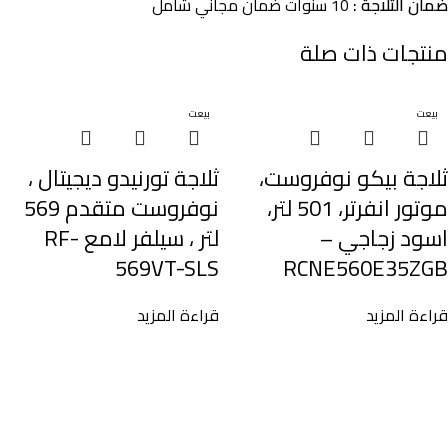
ضمان الثلاجة :
10 سنوات ضمان مجاني شامل
منتجات ذات صلة
بيعت
بيعت
ثلاجة بيكو نوفروست،
ثلاجة تورنيدو ديجيتال ،
موتور انفرتر، 501 لتر،
نوفروست متقدم 569
اسود زجاجي –
لتر ، سيلفر لامع RF-
569VT-SLS
RCNE560E35ZGB
قراءة المزيد
قراءة المزيد