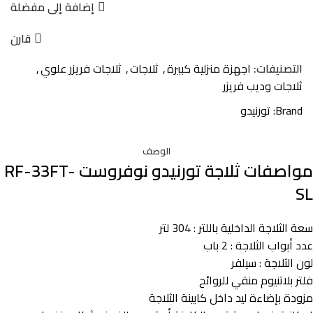
إضافة إلى مفضلة
قارن
التصنيفات:
اجهزة منزلية كبيرة
,
ثلاجات
,
ثلاجات فريزر علوي
,
ثلاجات وديب فريزر
Brand:
تورنيدو
الوصف
مواصفات ثلاجة تورنيدو نوفروست RF-33FT-
SL
سعة الثلاجة الداخلية باللتر : 304 لتر
عدد أبواب الثلاجة : 2 باب
لون الثلاجة : سيلفر
فلتر بلاتنيوم منقي للروائح
مزودة بإضاءة ليد داخل كابينة الثلاجة