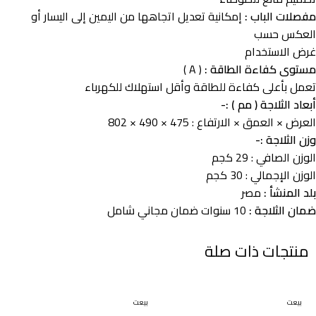
مفصلات الباب :
إمكانية تعديل اتجاهها من اليمين إلى اليسار أو
العكس حسب
غرض الاستخدام
مستوى كفاءة الطاقة :
( A )
تعمل بأعلى كفاءة للطاقة وأقل استهلاك للكهرباء
أبعاد الثلاجة ( مم ) :-
العرض × العمق × الارتفاع : 475 × 490 × 802
وزن الثلاجة :-
الوزن الصافي : 29 كجم
الوزن الإجمالي : 30 كجم
بلد المنشأ :
مصر
ضمان الثلاجة :
10 سنوات ضمان مجاني شامل
منتجات ذات صلة
بيعت
بيعت