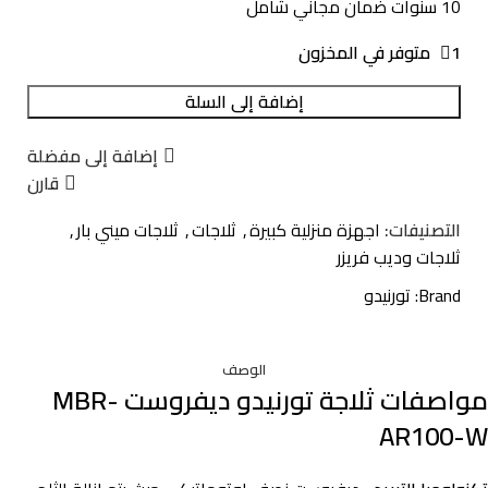
10 سنوات ضمان مجاني شامل
1 متوفر في المخزون
إضافة إلى السلة
إضافة إلى مفضلة
قارن
التصنيفات:
اجهزة منزلية كبيرة
,
ثلاجات
,
ثلاجات ميني بار
,
ثلاجات وديب فريزر
Brand:
تورنيدو
الوصف
مواصفات ثلاجة تورنيدو ديفروست MBR-
AR100-W