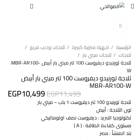
EGP
0
اضغط للتكبير
-9%
الرئيسية
اجهزة منزلية كبيرة
ثلاجات وديب فريزر
ثلاجات
ثلاجات ميني بار
ثلاجة تورنيدو ديفروست 100 لتر ميني بار أبيض MBR-AR100-
W
ثلاجة تورنيدو ديفروست 100 لتر ميني بار أبيض
MBR-AR100-W
EGP
10,499
EGP
11,499
ثلاجة تورنيدو 100 لتر ديفروست 1 باب – ميني بار
لون الثلاجة : أبيض
تكنولوجيا التبريد : ديفروست نصف اوتوماتيكي
مستوى كفاءة الطاقة : ( A )
بلد المنشأ : مصر