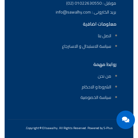
موبايل : 01022630550 (02)
بريد الكترونى : info@sawalhy.com
معلومات اضافية
اتصل بنا
سياسة الاستبدال و الاسترجاع
روابط مهمة
من نحن
الشروط و الاحكام
سياسة الخصوصية
Copyright ©
Ellsawalhy.
All Rights Reserved. Powered by
S-Plus.