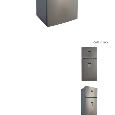
اضغط للتكبير