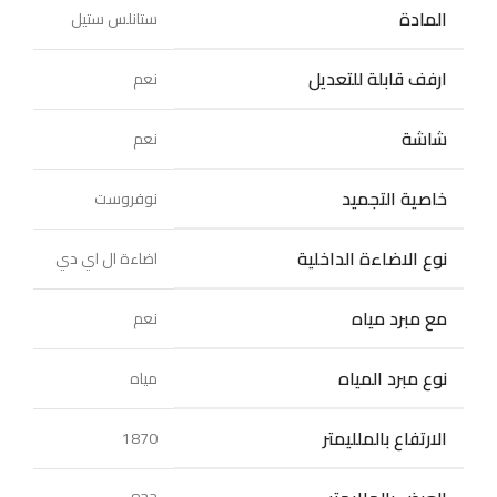
المادة
ستانلس ستيل
ارفف قابلة للتعديل
نعم
شاشة
نعم
خاصية التجميد
نوفروست
نوع الاضاءة الداخلية
اضاءة ال اي دي
مع مبرد مياه
نعم
نوع مبرد المياه
مياه
الارتفاع بالملليمتر
1870