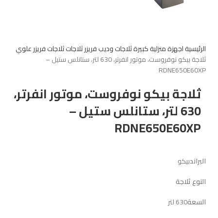
الرئيسية
اجهزة منزلية كبيرة
ثلاجات وديب فريزر
ثلاجات
ثلاجات فريزر علوي
ثلاجة بيكو نوفروست، موتور انفرتر، 630 لتر، ستانلس ستيل –
RDNE650E60XP
ثلاجة بيكو نوفروست، موتور انفرتر،
630 لتر، ستانلس ستيل –
RDNE650E60XP
البراند
بيكو
النوع ثلاجة
السعة
630 لتر