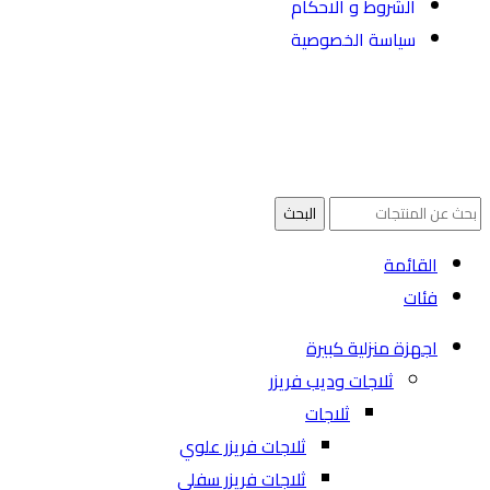
الشروط و الاحكام
سياسة الخصوصية
Copyright ©
Ellsawalhy.
All Rights Reserved. Powered by
S-
Plus.
البحث
القائمة
فئات
اجهزة منزلية كبيرة
ثلاجات وديب فريزر
ثلاجات
ثلاجات فريزر علوي
ثلاجات فريزر سفلي