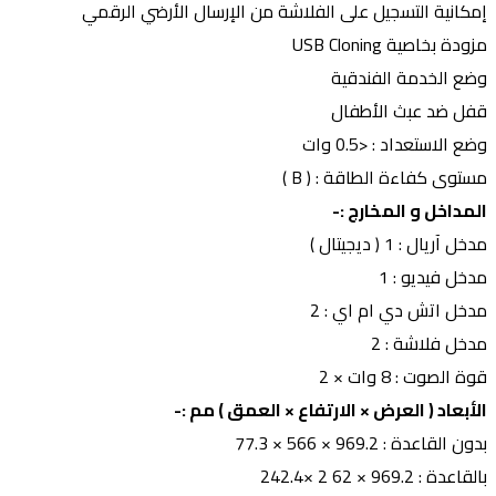
إمكانية التسجيل على الفلاشة من الإرسال الأرضي الرقمي
مزودة بخاصية USB Cloning
وضع الخدمة الفندقية
قفل ضد عبث الأطفال
وضع الاستعداد : <0.5 وات
مستوى كفاءة الطاقة : ( B )
المداخل و المخارج :-
مدخل آريال : 1 ( ديجيتال )
مدخل فيديو : 1
مدخل اتش دي ام اي : 2
مدخل فلاشة : 2
قوة الصوت : 8 وات × 2
الأبعاد ( العرض × الارتفاع × العمق ) مم :-
بدون القاعدة : 969.2 × 566 × 77.3
بالقاعدة : 969.2 × 62 2 ×242.4