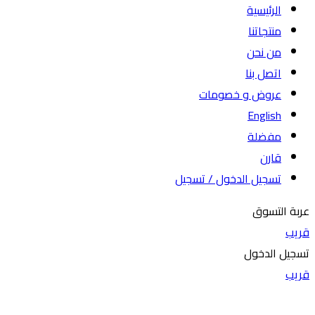
الرئيسية
منتجاتنا
من نحن
اتصل بنا
عروض و خصومات
English
مفضلة
قارن
تسجيل الدخول / تسجيل
عربة التسوق
قريب
تسجيل الدخول
قريب