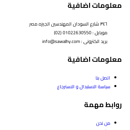
معلومات اضافية
٣٤٦ شارع السودان المهندسين الجيزه مصر
موبايل : 01022630550 (02)
بريد الكترونى : info@sawalhy.com
معلومات اضافية
اتصل بنا
سياسة الاستبدال و الاسترجاع
روابط مهمة
من نحن