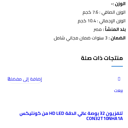
الوزن :-
الوزن الصافي : 7.6 كجم
الوزن الإجمالي : 10.4 كجم
بلد المنشأ :
مصر
الضمان :
3 سنوات ضمان مجاني شامل
منتجات ذات صلة
إضافة إلى مفضلة
بيعت
تلفزيون 32 بوصة عالي الدقة HD LED من كونتيكس
CON32T10NHA1A