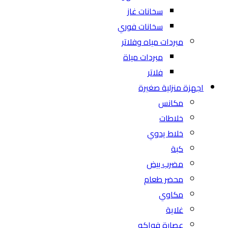
سخانات غاز
سخانات فوري
مبردات مياه وفلاتر
مبردات مياة
فلاتر
اجهزة منزلية صغيرة
مكانس
خلاطات
خلاط يدوي
كبة
مضرب بيض
محضر طعام
مكاوي
غلاية
عصارة فواكه