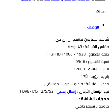
Share:
الوصف
شاشة تليفزيون تورنيدو إل إي دي
مقاس الشاشة : 43 بوصة
درجة الوضوح : 1920 × 1080 ( Full HD )
نسبة التقسيم : 09:16
تباين الشاشة : 1200:1
زاوية الرؤية : 178ْ
مدخل الفلاشة : فيديو – صور – موسيقى
نوع الإرسال الأرضي :
إرسال رقمي
( DVB-T/C/T2/S/S2 )
مميزات الشاشة :-
مزودة بريسيفر داخلي