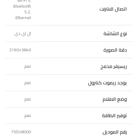
Wi-Fi 5,
Bluetooth
اتصال الانترنت
5.2,
Ethernet
نوع الشاشة
ال اي دي
دقة الصورة
3840×2160
ريسيفر مدمج
نعم
يوجد ريموت كنترول
نعم
وضع الافلام
نعم
توفير الطاقة
نعم
رقم الموديل
75DU8000