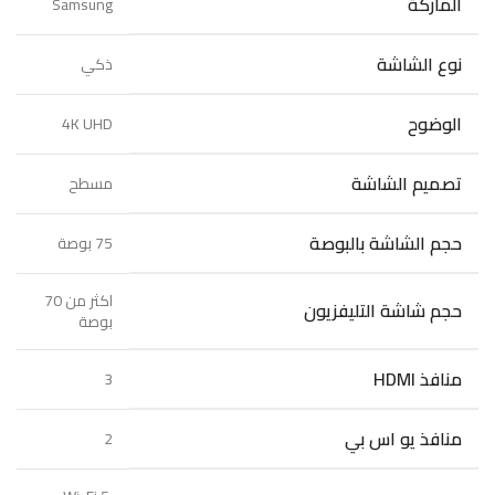
الماركة
Samsung
نوع الشاشة
ذكي
الوضوح
4K UHD
تصميم الشاشة
مسطح
حجم الشاشة بالبوصة
75 بوصة
اكثر من 70
حجم شاشة التليفزيون
بوصة
منافذ HDMI
3
منافذ يو اس بي‎
2