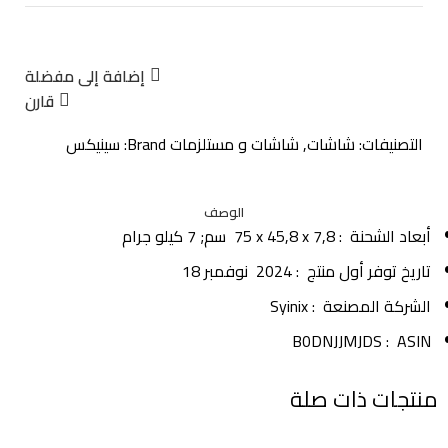
إضافة إلى مفضلة
قارن
التصنيفات:
شاشات
,
شاشات و مستلزمات
Brand:
سينيكس
الوصف
أبعاد الشحنة ‏ : ‎
75 x 45,8 x 7,8 سم; 7 كيلو جرام
تاريخ توفر أول منتج ‏ : ‎
2024 نوفمبر 18
الشركة المصنعة ‏ : ‎
Syinix
ASIN ‏ : ‎
B0DNJJMJDS
منتجات ذات صلة