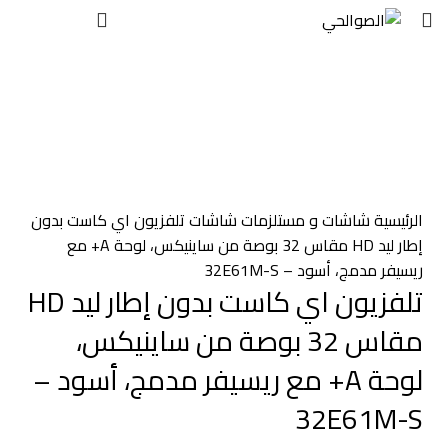
EGP
0
بيعت
اضغط للتكبير
الرئيسية
شاشات و مستلزمات
شاشات
تلفزيون اي كاست بدون
إطار ليد HD مقاس 32 بوصة من ساينيكس، لوحة A+ مع
ريسيفر مدمج، أسود – 32E61M-S
تلفزيون اي كاست بدون إطار ليد HD
مقاس 32 بوصة من ساينيكس،
لوحة A+ مع ريسيفر مدمج، أسود –
32E61M-S