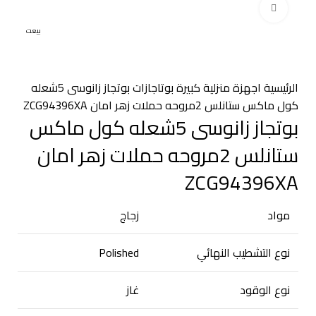
اضغط للتكبير
بيعت
الرئيسية
اجهزة منزلية كبيرة
بوتاجازات
بوتجاز زانوسى 5شعله
كول ماكس ستانلس 2مروحه حملات زهر امان ZCG94396XA
بوتجاز زانوسى 5شعله كول ماكس
ستانلس 2مروحه حملات زهر امان
ZCG94396XA
مواد
زجاج
نوع التشطيب النهائي
Polished
نوع الوقود
غاز