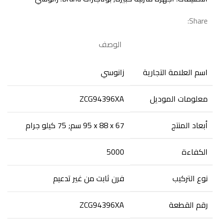
Share:
الوصف
اسم العلامة التجارية
معلومات الموديل
‎ZCG94396XA
أبعاد المنتج
‎95 x 88 x 67 سم; 75 كيلو جرام
الكفاءة
‎5000
نوع التركيب
رقم القطعة
‎ZCG94396XA