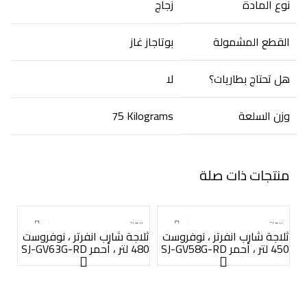
نوع المادة
القطع المشمولة
هل تحتاج بطاريات؟
وزن السلعة
‎75 Kilograms
منتجات ذات صلة
بيعت
بيعت
ب
ثلاجة شارب انفرتر ، نوفروست
ثلاجة شارب انفرتر ، نوفروست
450 لتر ، أحمر SJ-GV58G-RD
480 لتر ، أحمر SJ-GV63G-RD