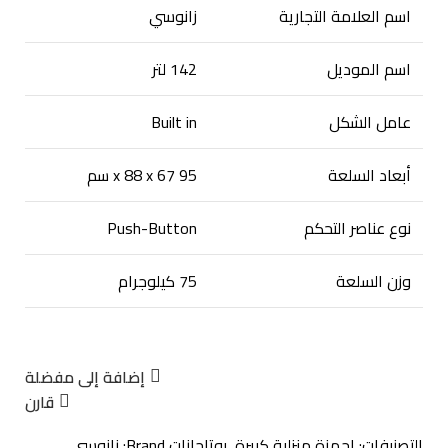
اسم العلامة التجارية
زانوسي
اسم الموديل
142 لتر
عامل الشكل
Built in
أبعاد السلعة
95 x 88 x 67 سم
نوع عناصر التحكم
Push-Button
وزن السلعة
75 كيلوجرام
إضافة إلى مفضلة
قارن
التصنيفات:
اجهزة منزلية كبيرة
,
بوتاجازات
Brand:
زانوسي