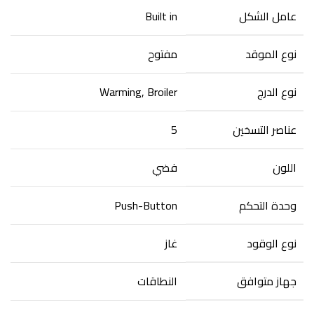
عامل الشكل
‎Built in
نوع الموقد
نوع الدرج
‎Warming, Broiler
عناصر التسخين
‎5
اللون
وحدة التحكم
‎Push-Button
نوع الوقود
جهاز متوافق