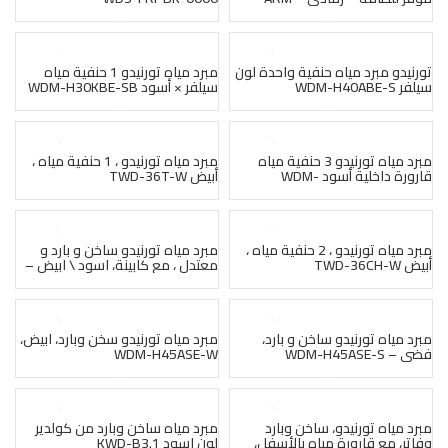
WDS-CAB-GRY-0001
بيعت
تورنيدو مبرد مياه حنفية واحدة لون
مبرد مياه تورنيدو 1 حنفية مياه
سيلفر WDM-H40ABE-S
سيلفر × أسود WDM-H30KBE-SB
بيعت
بيعت
مبرد مياه تورنيدو 3 حنفية مياه
مبرد مياه تورنيدو ، 1 حنفية مياه ،
قارورة داخلية أسود WDM-
أبيض TWD-36T-W
H40ADE-BK
بيعت
بيعت
مبرد مياه تورنيدو ، 2 حنفية مياه ،
مبرد مياه تورنيدو ساخن و بارد و
أبيض TWD-36CH-W
معتدل ، مع كابينة، اسود \ ابيض –
WDM-H40ABE-WB
بيعت
بيعت
مبرد مياه تورنيدو ساخن و بارد،
مبرد مياه تورنيدو سخن وبارد، ابيض،
فضي – WDM-H45ASE-S
WDM-H45ASE-W
بيعت
بيعت
مبرد مياه تورنيدو، ساخن وبارد
مبرد مياه ساخن وبارد من كولدير
وفاتر، مع قارورة مياه بالأسفل،
لون اسود KWD-B3.1