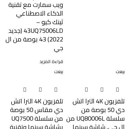
ويب سمارت مع تقنية
الذكاء الاصطناعي
ثينك كيو –
43UQ75006LD (جديد
2022) 43 بوصة من ال
جي
قراءة المزيد
بيعت
بيعت
تلفزيون 4K الترا اتش
تلفزيون 4K الترا اتش
دي 50 بوصة من
دي مقاس 50 بوصة
سلسلة UQ80006L من
من سلسلة UQ7500
ال جي. شاشة سينما
بشاشة سينما وتقنية