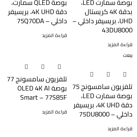
بوصة سمارت LED،
بوصة QLED سمارت،
بدقة 4K كريستال
دقة 4K UHD، بريسيفر
UHD، بريسيفر داخلي –
داخلي – 75Q70DA
43DU8000
قراءة المزيد
قراءة المزيد
بيعت
تلفزيون سامسونج 77
تلفزيون سامسونج 75
بوصة OLED 4K AI
بوصة سمارت LED،
Smart – 77S85F
دقة 4K UHD، بريسيفر
قراءة المزيد
داخلي – 75DU8000
قراءة المزيد