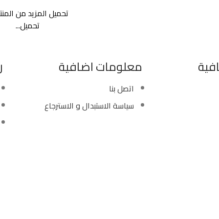
تحميل المزيد من المنت
تحميل...
فية
معلومات اضافية
ر
اتصل بنا
سياسة الاستبدال و الاسترجاع
Copyright ©
Ellsawalhy.
All Rights Reserved. Powered by
S-Plus.