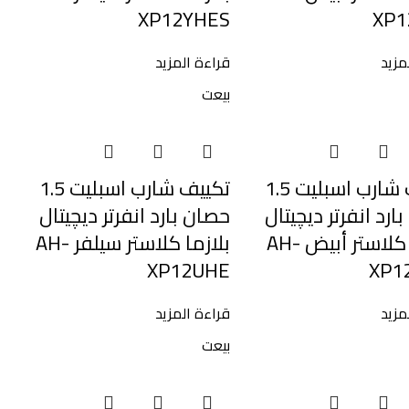
XP12YHES
XP1
مزيد
قراءة المزيد
بيعت
تكييف شارب اسبليت 1.5
تكييف شارب اسبليت 1.5
ارد انفرتر ديچيتال
حصان بارد انفرتر ديچيتال
بلازما كلاستر أبيض AH-
بلازما كلاستر سيلفر AH-
XP12UHE
XP1
مزيد
قراءة المزيد
بيعت