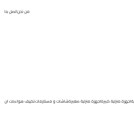
من نحن
اتصل بنا
ة
اجهزة منزلية كبيرة
اجهزة منزلية صغيرة
شاشات و مستلزمات
تكييف هواء
بلت ان
عروض وخصومات